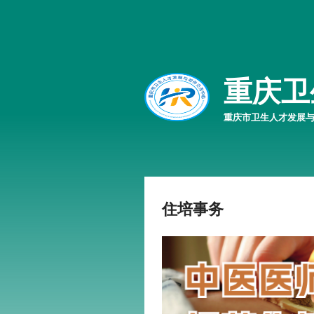
重庆卫
重庆市卫生人才发展
住培事务