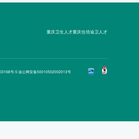
重庆卫生人才
重庆住培
渝卫人才
03168号-5 渝公网安备50010502002013号