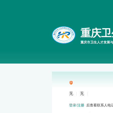
重庆卫
重庆市卫生人才发展
无
|
无
|
后查看联系人电
登录/注册