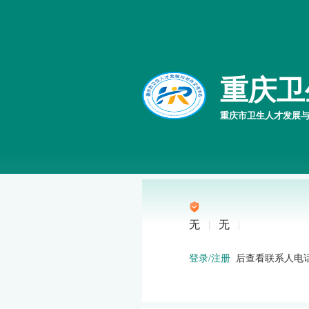
重庆卫
重庆市卫生人才发展
无
|
无
|
后查看联系人电
登录/注册