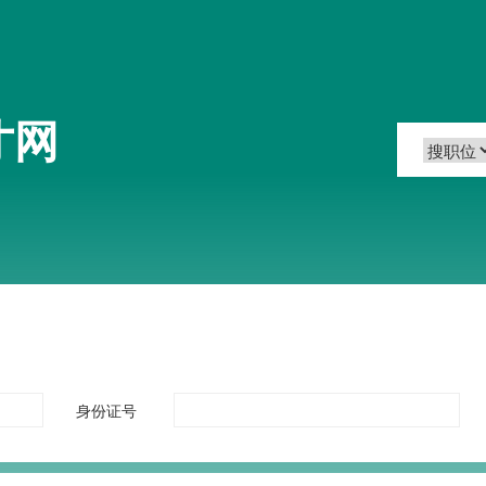
才网
身份证号