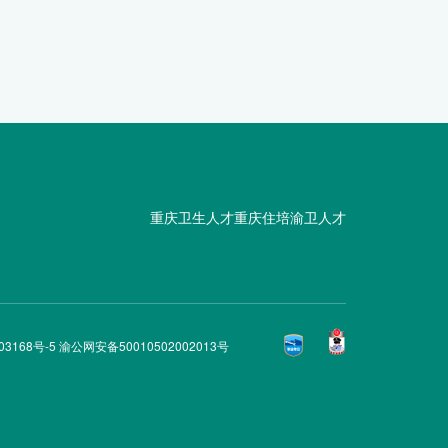
重庆卫生人才
重庆住培
渝卫人才
03168号-5 渝公网安备50010502002013号